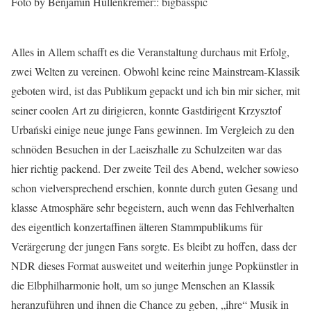
Foto by Benjamin Hüllenkremer:: bigbasspic
Alles in Allem schafft es die Veranstaltung durchaus mit Erfolg,
zwei Welten zu vereinen. Obwohl keine reine Mainstream-Klassik
geboten wird, ist das Publikum gepackt und ich bin mir sicher, mit
seiner coolen Art zu dirigieren, konnte Gastdirigent Krzysztof
Urbański einige neue junge Fans gewinnen. Im Vergleich zu den
schnöden Besuchen in der Laeiszhalle zu Schulzeiten war das
hier richtig packend. Der zweite Teil des Abend, welcher sowieso
schon vielversprechend erschien, konnte durch guten Gesang und
klasse Atmosphäre sehr begeistern, auch wenn das Fehlverhalten
des eigentlich konzertaffinen älteren Stammpublikums für
Verärgerung der jungen Fans sorgte. Es bleibt zu hoffen, dass der
NDR dieses Format ausweitet und weiterhin junge Popkünstler in
die Elbphilharmonie holt, um so junge Menschen an Klassik
heranzuführen und ihnen die Chance zu geben, „ihre“ Musik in