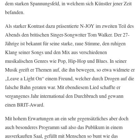
dem starken Spannungsfeld, in welchem sich Künstler jener Zeit
befanden.
Als starker Kontrast dazu präsentierte N-JOY im zweiten Teil des
Abends den britischen Singer-Songwriter Tom Walker. Der 27-
Jährige ist bekannt für seine starke, raue Stimme, den ruhigen
Klang seiner Songs und den Mix aus verschiedenen
musikalischen Genres wie Pop, Hip-Hop und Blues. In seiner
Musik greift er Themen auf, die ihn bewegen, so etwa widmete er
„Leave a Light On“ einem Freund, welcher durch Drogen auf die
falsche Bahn geraten war. Mit ebendiesem Lied schaffte er
vergangenes Jahr international den Durchbruch und gewann
einen BRIT-Award.
Mit hohem Erwartungen an ein sehr gegensätzliches aber doch
auch besonderes Programm saß also das Publikum in einem
ausverkauften Saal, gefüllt mit Menschen so bunt wie das