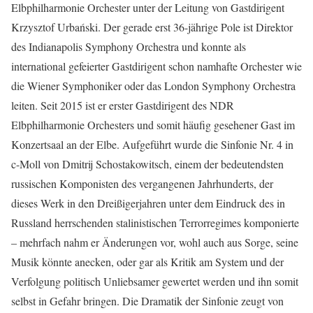
Elbphilharmonie Orchester unter der Leitung von Gastdirigent
Krzysztof Urbański. Der gerade erst 36-jährige Pole ist Direktor
des Indianapolis Symphony Orchestra und konnte als
international gefeierter Gastdirigent schon namhafte Orchester wie
die Wiener Symphoniker oder das London Symphony Orchestra
leiten. Seit 2015 ist er erster Gastdirigent des NDR
Elbphilharmonie Orchesters und somit häufig gesehener Gast im
Konzertsaal an der Elbe. Aufgeführt wurde die Sinfonie Nr. 4 in
c-Moll von Dmitrij Schostakowitsch, einem der bedeutendsten
russischen Komponisten des vergangenen Jahrhunderts, der
dieses Werk in den Dreißigerjahren unter dem Eindruck des in
Russland herrschenden stalinistischen Terrorregimes komponierte
– mehrfach nahm er Änderungen vor, wohl auch aus Sorge, seine
Musik könnte anecken, oder gar als Kritik am System und der
Verfolgung politisch Unliebsamer gewertet werden und ihn somit
selbst in Gefahr bringen. Die Dramatik der Sinfonie zeugt von