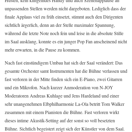
Husten, kein klingelndes Handy und auch Szenenapplause an
unpassenden Stellen werden nicht dargeboten. Lediglich dass der
finale Applaus viel zu früh einsetzt, stimmt auch den Dirigenten
sichtlich ärgerlich, denn an der Stelle maximaler Spannung,
während die letzte Note noch fein und leise in die absolute Stille
im Saal ausklang, konnte es ein junger Pop Fan anscheinend nicht
mehr erwarten, in die Pause zu kommen.
Nach fast einstündigem Umbau hat sich der Saal verändert: Das
gesamte Orchester samt Instrumenten hat die Bühne verlassen und
fast verloren in der Mitte finden sich ein E-Piano, zwei Gitarren
und ein Mikrofon. Nach kurzer Anmoderation von N-JOY
Moderatoren Andreas Kuhlage und Jens Hardeland und einer
sehr unangenehmen Elbphilharmonie La-Ola betritt Tom Walker
zusammen mit einem Pianisten die Bühne. Fast verloren wirkt
dieses intime Akustik-Setting auf der sonst so voll besetzten
Bühne. Sichtlich begeistert zeigt sich der Künstler von dem Saal.