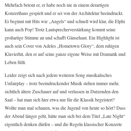
Mehrfach betont er, er habe noch nie in einem derartigen
Konzerthaus gespielt und er sei von der Architektur beeindruckt.
Er beginnt mit Hits wie „Angels“ und schnell wird klar, die Elphi
kann auch Pop! Trotz Lautsprecherverstärkung kommt seine
großartige Stimme an und schafft Gänsehaut. Ein Highlight ist
auch sein Cover von Adeles „Hometown Glory“, dem ruhigen
Klavierhit, den er auf seine ganze eigene Weise mit Dramatik und
Leben füllt.
Leider zeigt sich nach jedem weiteren Song musikalisches
Unfairplay – trotz beeindruckender Musik stehen immer mehr,
sichtlich ältere Zuschauer auf und verlassen in Dutzenden den
Saal – hat man sich hier etwa nur für die Klassik begeistert?
Wollte man mal schauen, was die Jugend von heute so hört? Dass
der Abend länger geht, hätte man sich bei dem Titel „Late Night“
eigentlich denken dürfen – und die Regeln klassischer Konzerte