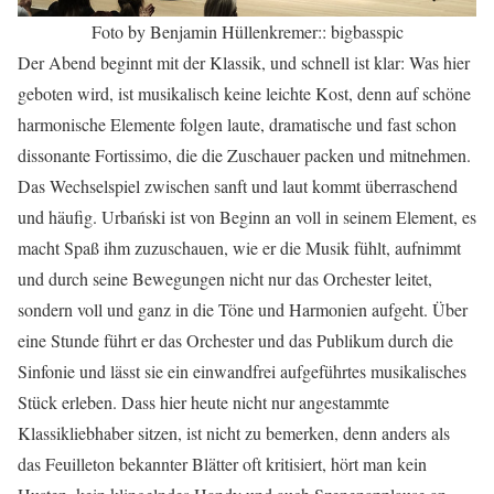
Foto by Benjamin Hüllenkremer:: bigbasspic
Der Abend beginnt mit der Klassik, und schnell ist klar: Was hier
geboten wird, ist musikalisch keine leichte Kost, denn auf schöne
harmonische Elemente folgen laute, dramatische und fast schon
dissonante Fortissimo, die die Zuschauer packen und mitnehmen.
Das Wechselspiel zwischen sanft und laut kommt überraschend
und häufig. Urbański ist von Beginn an voll in seinem Element, es
macht Spaß ihm zuzuschauen, wie er die Musik fühlt, aufnimmt
und durch seine Bewegungen nicht nur das Orchester leitet,
sondern voll und ganz in die Töne und Harmonien aufgeht. Über
eine Stunde führt er das Orchester und das Publikum durch die
Sinfonie und lässt sie ein einwandfrei aufgeführtes musikalisches
Stück erleben. Dass hier heute nicht nur angestammte
Klassikliebhaber sitzen, ist nicht zu bemerken, denn anders als
das Feuilleton bekannter Blätter oft kritisiert, hört man kein