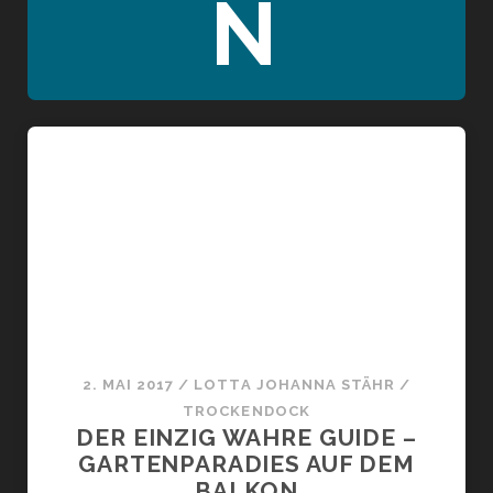
N
2. MAI 2017
/
LOTTA JOHANNA STÄHR
/
TROCKENDOCK
DER EINZIG WAHRE GUIDE –
GARTENPARADIES AUF DEM
BALKON