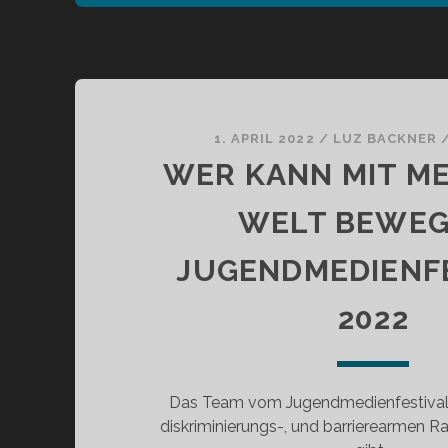
1. APRIL 2022
/
LUZ BACKNER
WER KANN MIT ME
WELT BEWEG
JUGENDMEDIENF
2022
Das Team vom Jugendmedienfestival 
diskriminierungs-, und barrierearmen R