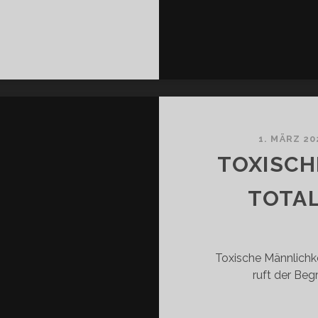
R
NN
T
DIEN
LT
WEGEN?
1. MÄRZ 20
GENDMEDIENFESTIVAL
TOXISCH
22
TOTAL
Toxische Männlichk
ruft der Beg