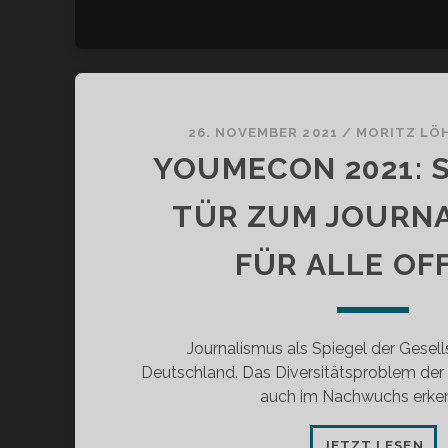
26. NOVEMBER 2021
/
MORITZ LÖ
YOUMECON 2021: S
TÜR ZUM JOURN
FÜR ALLE OF
Journalismus als Spiegel der Gesell
Deutschland. Das Diversitätsproblem der
auch im Nachwuchs erken
YO
JETZT LESEN