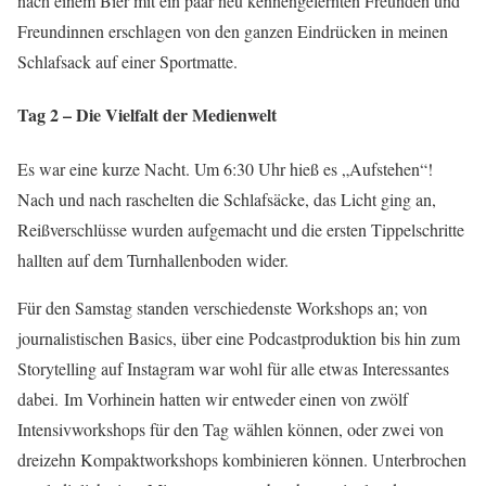
nach einem Bier mit ein paar neu kennengelernten Freunden und
Freundinnen erschlagen von den ganzen Eindrücken in meinen
Schlafsack auf einer Sportmatte.
Tag 2 – Die Vielfalt der Medienwelt
Es war eine kurze Nacht. Um 6:30 Uhr hieß es „Aufstehen“!
Nach und nach raschelten die Schlafsäcke, das Licht ging an,
Reißverschlüsse wurden aufgemacht und die ersten Tippelschritte
hallten auf dem Turnhallenboden wider.
Für den Samstag standen verschiedenste Workshops an; von
journalistischen Basics, über eine Podcastproduktion bis hin zum
Storytelling auf Instagram war wohl für alle etwas Interessantes
dabei. Im Vorhinein hatten wir entweder einen von zwölf
Intensivworkshops für den Tag wählen können, oder zwei von
dreizehn Kompaktworkshops kombinieren können. Unterbrochen