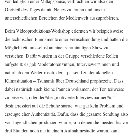
von lediglich einer Mittagspause, verbrachten wir also den
Großteil des Tages damit, Neues zu lernen und uns in
unterschiedlichen Bereichen der Medienwelt auszuprobieren.
Beim Videoproduktions-Workshop erlernten wir beispielsweise
die technischen Fundamente einer Fernsehsendung und hatten die
Möglichkeit, uns selbst an einer vierminütigen Show zu
versuchen. Dafür wurden in der Gruppe verschiedene Rollen
aufgeteilt: es gab Moderatoren*innen, Interviewer*innen und
natürlich den Wetterfrosch, der – passend zu der aktuellen
Klimasituation – Tsunamis über Deutschland prophezeite. Dass
dabei natürlich auch kleine Pannen vorkamen, der Ton teilweise
zu leise war, oder der*die „motivierte Interviewpartner*in“
desinteressiert auf die Schuhe starrte, war gar kein Problem und
erzeugte eher Authentizität. Dafür, dass die gesamte Sendung also
von Jugendlichen produziert wurde, von denen die meisten bis vor
drei Stunden noch nie in einem Aufnahmestudio waren, kam