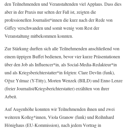
den Teilnehmenden und Veranstaltenden viel Applaus. Dass dies
aber in der Praxis nur selten der Fall ist, zeigten die
professionellen Journalist*innen die kurz nach der Rede von
Giffey verschwanden und somit wenig vom Rest der
Veranstaltung mitbekommen konnten.
Zur Stärkung durften sich alle Teilnehmenden anschließend von
einem üppigen Buffet bedienen, bevor vier kurze Präsentationen
über den Job als Influencer*in, als Social-Media-Redakteur*in
und als Kriegsberichterstatter*in folgten: Clare Devlin (funk),
Oğuz Yılmaz (Y-Titty), Morten Wenzek (BILD) und Enno Lenze
(freier Journalist/Kriegsberichterstatter) erzählten von ihrer
Arbeit.
Auf Augenhöhe konnten wir Teilnehmenden ihnen und zwei
weiteren Kolleg*innen, Viola Granow (funk) und Reihnhard
Hönighaus (EU-Kommission), nach jedem Vortrag in