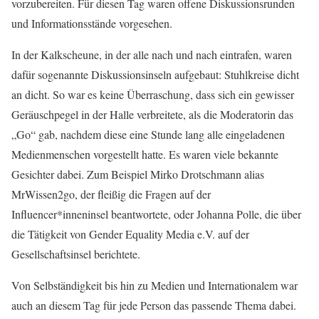
vorzubereiten. Für diesen Tag waren offene Diskussionsrunden
und Informationsstände vorgesehen.
In der Kalkscheune, in der alle nach und nach eintrafen, waren
dafür sogenannte Diskussionsinseln aufgebaut: Stuhlkreise dicht
an dicht. So war es keine Überraschung, dass sich ein gewisser
Geräuschpegel in der Halle verbreitete, als die Moderatorin das
„Go“ gab, nachdem diese eine Stunde lang alle eingeladenen
Medienmenschen vorgestellt hatte. Es waren viele bekannte
Gesichter dabei. Zum Beispiel Mirko Drotschmann alias
MrWissen2go, der fleißig die Fragen auf der
Influencer*inneninsel beantwortete, oder Johanna Polle, die über
die Tätigkeit von Gender Equality Media e.V. auf der
Gesellschaftsinsel berichtete.
Von Selbständigkeit bis hin zu Medien und Internationalem war
auch an diesem Tag für jede Person das passende Thema dabei.