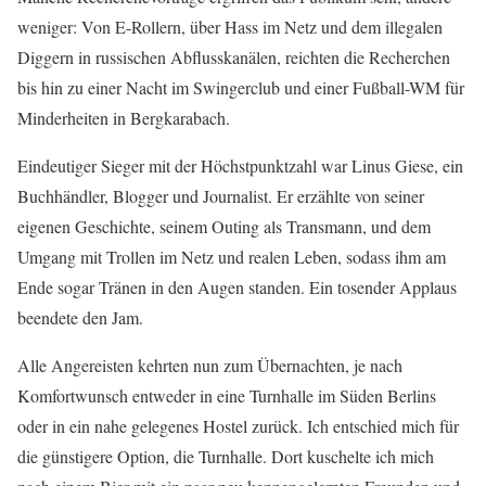
weniger: Von E-Rollern, über Hass im Netz und dem illegalen
Diggern in russischen Abflusskanälen, reichten die Recherchen
bis hin zu einer Nacht im Swingerclub und einer Fußball-WM für
Minderheiten in Bergkarabach.
Eindeutiger Sieger mit der Höchstpunktzahl war Linus Giese, ein
Buchhändler, Blogger und Journalist. Er erzählte von seiner
eigenen Geschichte, seinem Outing als Transmann, und dem
Umgang mit Trollen im Netz und realen Leben, sodass ihm am
Ende sogar Tränen in den Augen standen. Ein tosender Applaus
beendete den Jam.
Alle Angereisten kehrten nun zum Übernachten, je nach
Komfortwunsch entweder in eine Turnhalle im Süden Berlins
oder in ein nahe gelegenes Hostel zurück. Ich entschied mich für
die günstigere Option, die Turnhalle. Dort kuschelte ich mich