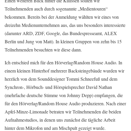
Einen weiteren Blick hinter die Kulissen sollten wir
Teilnehmenden auch durch sogenannte „Medientouren“
bekommen. Bereits bei der Anmeldung wählten wir eines von
dreizehn Medienunternehmen aus, das uns besonders interessierte
(darunter ARD, ZDF, Google, das Bundespresseamt, ALEX
Berlin und Jung von Matt). In kleinen Gruppen von zehn bis 15
Teilnehmenden besuchten wir diese dann.
Ich entschied mich für den Hörverlag/Random House Audio. In
einem kleinen Hinterhof mehrerer Backsteingebäude wurden wir
herzlich von dem Sounddesigner Tommi Schneefuß und dem
Synchron-, Hörbuch- und Hörspielsprecher David Nathan
(mehrfache deutsche Stimme von Johnny Depp) empfangen, die
für den Hörverlag/Random House Audio produzieren. Nach einer
Apfel-Minze-Limonade betraten wir Teilnehmenden die beiden
Aufnahmestudios, in denen uns zunächst die tägliche Arbeit
hinter dem Mikrofon und am Mischpult gezeigt wurde.