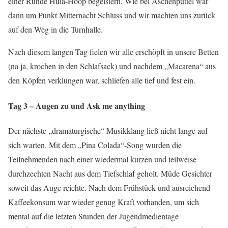
einer Runde Hula-Hoop begeistern. Wie bei Aschenputtel war
dann um Punkt Mitternacht Schluss und wir machten uns zurück
auf den Weg in die Turnhalle.
Nach diesem langen Tag fielen wir alle erschöpft in unsere Betten
(na ja, krochen in den Schlafsack) und nachdem „Macarena“ aus
den Köpfen verklungen war, schliefen alle tief und fest ein.
Tag 3 – Augen zu und Ask me anything
Der nächste „dramaturgische“ Musikklang ließ nicht lange auf
sich warten. Mit dem „Pina Colada“-Song wurden die
Teilnehmenden nach einer wiedermal kurzen und teilweise
durchzechten Nacht aus dem Tiefschlaf geholt. Müde Gesichter
soweit das Auge reichte. Nach dem Frühstück und ausreichend
Kaffeekonsum war wieder genug Kraft vorhanden, um sich
mental auf die letzten Stunden der Jugendmedientage