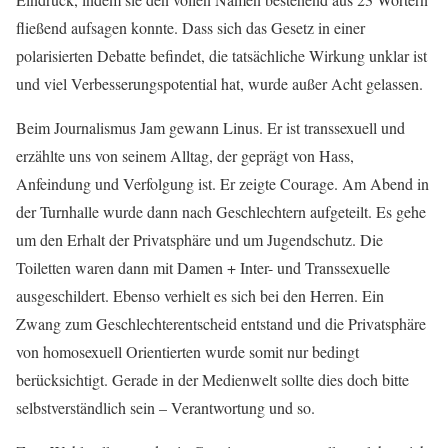
fließend aufsagen konnte. Dass sich das Gesetz in einer
polarisierten Debatte befindet, die tatsächliche Wirkung unklar ist
und viel Verbesserungspotential hat, wurde außer Acht gelassen.
Beim Journalismus Jam gewann Linus. Er ist transsexuell und
erzählte uns von seinem Alltag, der geprägt von Hass,
Anfeindung und Verfolgung ist. Er zeigte Courage. Am Abend in
der Turnhalle wurde dann nach Geschlechtern aufgeteilt. Es gehe
um den Erhalt der Privatsphäre und um Jugendschutz. Die
Toiletten waren dann mit Damen + Inter- und Transsexuelle
ausgeschildert. Ebenso verhielt es sich bei den Herren. Ein
Zwang zum Geschlechterentscheid entstand und die Privatsphäre
von homosexuell Orientierten wurde somit nur bedingt
berücksichtigt. Gerade in der Medienwelt sollte dies doch bitte
selbstverständlich sein – Verantwortung und so.