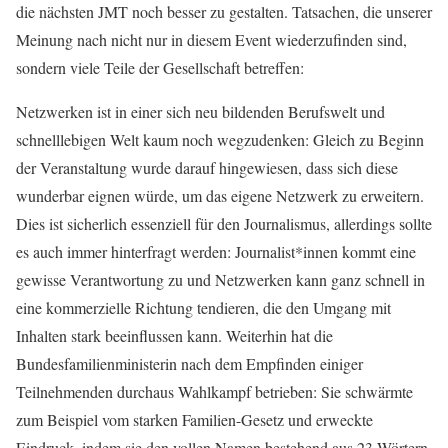
die nächsten JMT noch besser zu gestalten. Tatsachen, die unserer
Meinung nach nicht nur in diesem Event wiederzufinden sind,
sondern viele Teile der Gesellschaft betreffen:
Netzwerken ist in einer sich neu bildenden Berufswelt und
schnelllebigen Welt kaum noch wegzudenken: Gleich zu Beginn
der Veranstaltung wurde darauf hingewiesen, dass sich diese
wunderbar eignen würde, um das eigene Netzwerk zu erweitern.
Dies ist sicherlich essenziell für den Journalismus, allerdings sollte
es auch immer hinterfragt werden: Journalist*innen kommt eine
gewisse Verantwortung zu und Netzwerken kann ganz schnell in
eine kommerzielle Richtung tendieren, die den Umgang mit
Inhalten stark beeinflussen kann. Weiterhin hat die
Bundesfamilienministerin nach dem Empfinden einiger
Teilnehmenden durchaus Wahlkampf betrieben: Sie schwärmte
zum Beispiel vom starken Familien-Gesetz und erweckte
Eindruck, indem sie den vollen Namen bestehend aus 23 Wörtern