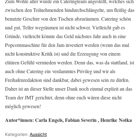
Zum Wohle aller wurde ein Cateringteam angestellt, welches sich
zwischen den Teilnehmenden hindurchschlängelte, um fleißig das
benutzte Geschirr von den Tischen abzuräumen. Catering schön
und gut, Teller wegräumen ist nicht schwer. Vielleicht gab es
Gründe, vielleicht könnte das Geld nächstes Jahr auch in eine
Popcornmaschine für den Jam investiert werden (wenn das mal
nicht konstruktive Kritik ist) und die Erzeugung von einem
elitären Gefühl vermieden werden. Denn das, was da stattfand, ist
auch ohne Catering ein verdammtes Privileg und wir als
Freihafenredaktion sind dankbar, dabei gewesen sein zu dürfen.
Daher ist an dieser Stelle unser Dank noch einmal explizit an das
Team der JMT gerichtet, denn ohne euch wären diese nicht
möglich gewesen!
Autor*innen: Carla Engels, Fabian Severin , Henrike Notka
Kategorien:
Aussicht