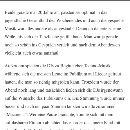
Beide gerade mal 20 Jahre alt, passten sie optimal in das
jugendliche Gesamtbild des Wochenendes und auch die gespielte
Musik war alles andere als angestaubt. Dennoch dauerte es eine
Weile, bis sich die Tanzfläche gefüllt hatte. Man war ja gerade
noch so schön ins Gespräch vertieft und nach dem Abendessen
vielleicht auch etwas tanzfaul.
Außerdem spielten die DJs zu Beginn eher Techno-Musik,
während sich die meisten Leute im Publikum auf Lieder gefreut
hatten, die man so richtig mitgrölen kann. Trotzdem wurde der
Abend noch lang und tatsächlich ließen sich die DJs irgendwann
auf die Wünsche des Publikums ein. Die Stimmung wurde immer
besser und nach ein paar Stunden tanzten wir alle zusammen
„Macarena“. Wer eine Pause brauchte, konnte sich mit dem
aufblasbaren Einhorn ablichten lassen oder das innere Kind mit