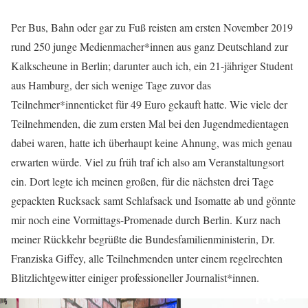
Per Bus, Bahn oder gar zu Fuß reisten am ersten November 2019
rund 250 junge Medienmacher*innen aus ganz Deutschland zur
Kalkscheune in Berlin; darunter auch ich, ein 21-jähriger Student
aus Hamburg, der sich wenige Tage zuvor das
Teilnehmer*innenticket für 49 Euro gekauft hatte. Wie viele der
Teilnehmenden, die zum ersten Mal bei den Jugendmedientagen
dabei waren, hatte ich überhaupt keine Ahnung, was mich genau
erwarten würde. Viel zu früh traf ich also am Veranstaltungsort
ein. Dort legte ich meinen großen, für die nächsten drei Tage
gepackten Rucksack samt Schlafsack und Isomatte ab und gönnte
mir noch eine Vormittags-Promenade durch Berlin. Kurz nach
meiner Rückkehr begrüßte die Bundesfamilienministerin, Dr.
Franziska Giffey, alle Teilnehmenden unter einem regelrechten
Blitzlichtgewitter einiger professioneller Journalist*innen.