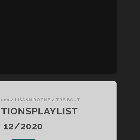
2020
/
LISANN ROTHE
/
TREIBGUT
TIONSPLAYLIST
12/2020