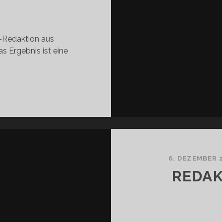
-Redaktion aus
s Ergebnis ist eine
DAKTIONSPLAYLIST
/2021
6. DEZEMBER 
REDAK