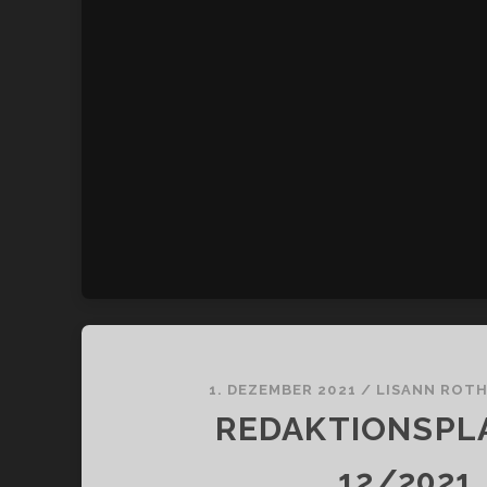
1. DEZEMBER 2021
/
LISANN ROT
REDAKTIONSPL
12/2021