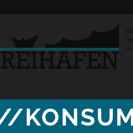
//KONSU