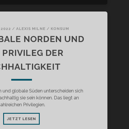
 2022
/
ALEXIS MILNE
/
KONSUM
BALE NORDEN UND
 PRIVILEG DER
HHALTIGKEIT
n und globale Süden unterscheiden sich
nachhaltig sie sein können. Das liegt an
ahlreichen Privilegien.
DER
JETZT LESEN
GLOBALE