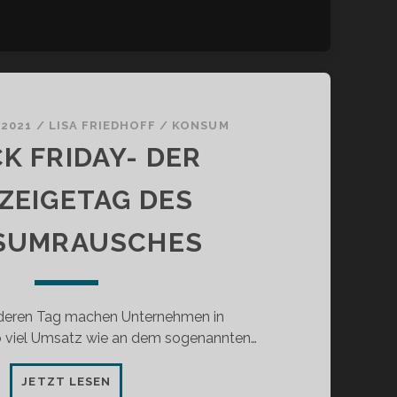
 2021
/
LISA FRIEDHOFF
/
KONSUM
K FRIDAY- DER
ZEIGETAG DES
SUMRAUSCHES
deren Tag machen Unternehmen in
o viel Umsatz wie an dem sogenannten…
BLACK
JETZT LESEN