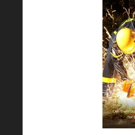
Der Trennsch
der