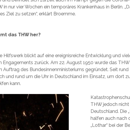
in nur vier Wochen ein temporäres Krankenhaus in Berlin. „D
lares Ziel zu setzen“, erklärt Broemme.
mt das THW her?
 Hilfswerk blickt auf eine ereignisreiche Entwicklung und viel
n Engagements zurück. Am 22. August 1950 wurde das THW
 Auftrag des Bundesinnenministeriums gegründet. Seit rund 6
h und rund um die Uhr in Deutschland im Einsatz, um dort zu
elfen kann.
Katastrophenschut
THW jedoch nicht 
Deutschland. Die 
halfen auch nach
„Lothar“ bei der B