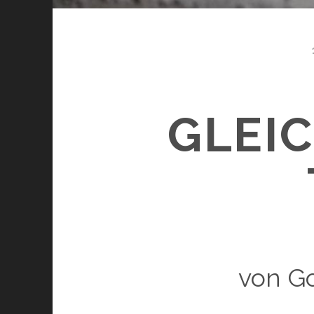
GLEIC
von Go