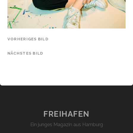
VORHERIGES BILD
NÄCHSTES BILD
FREIHAFEN
Ein junges Magazin aus Hamburg