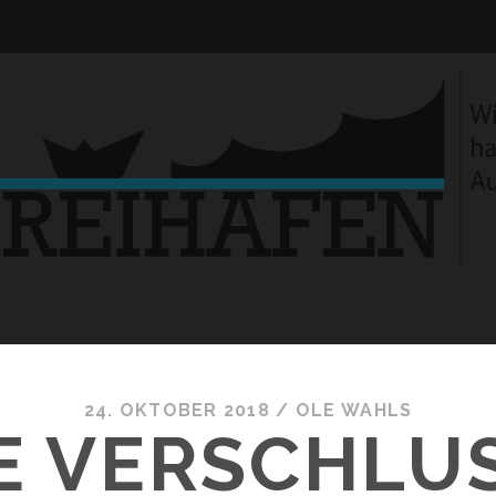
24. OKTOBER 2018 /
OLE WAHLS
E VERSCHLUS