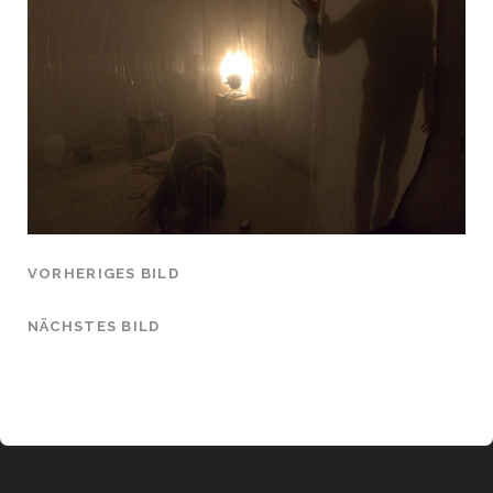
VORHERIGES BILD
NÄCHSTES BILD