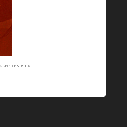
ÄCHSTES BILD