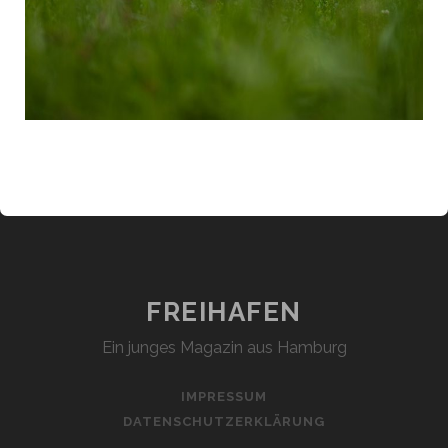
FREIHAFEN
Ein junges Magazin aus Hamburg
IMPRESSUM
DATENSCHUTZERKLÄRUNG