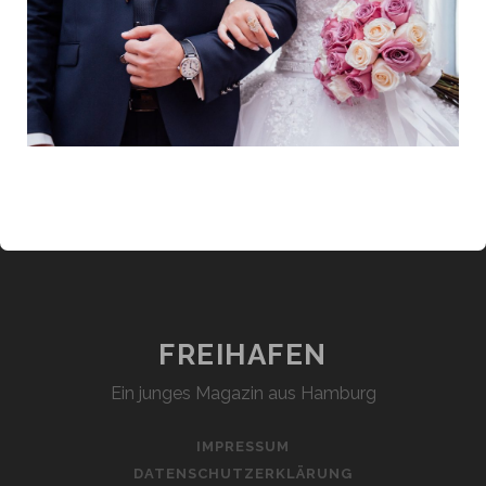
FREIHAFEN
Ein junges Magazin aus Hamburg
IMPRESSUM
DATENSCHUTZERKLÄRUNG