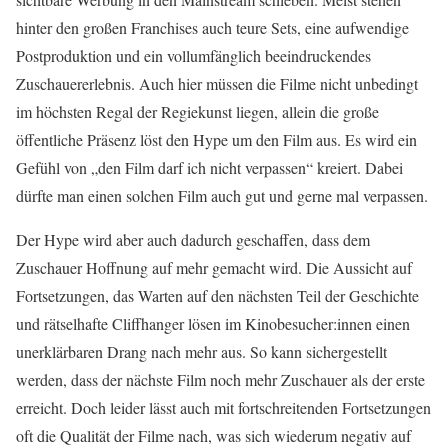
hinter den großen Franchises auch teure Sets, eine aufwendige
Postproduktion und ein vollumfänglich beeindruckendes
Zuschauererlebnis. Auch hier müssen die Filme nicht unbedingt
im höchsten Regal der Regiekunst liegen, allein die große
öffentliche Präsenz löst den Hype um den Film aus. Es wird ein
Gefühl von „den Film darf ich nicht verpassen“ kreiert. Dabei
dürfte man einen solchen Film auch gut und gerne mal verpassen.
Der Hype wird aber auch dadurch geschaffen, dass dem
Zuschauer Hoffnung auf mehr gemacht wird. Die Aussicht auf
Fortsetzungen, das Warten auf den nächsten Teil der Geschichte
und rätselhafte Cliffhanger lösen im Kinobesucher:innen einen
unerklärbaren Drang nach mehr aus. So kann sichergestellt
werden, dass der nächste Film noch mehr Zuschauer als der erste
erreicht. Doch leider lässt auch mit fortschreitenden Fortsetzungen
oft die Qualität der Filme nach, was sich wiederum negativ auf