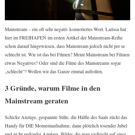
Mainstream – ein oft sehr negativ konnotiertes Wort. Larissa hat
hier im FREIHAFEN im ersten Artikel der Mainstream-Reihe
schon darauf hingewiesen, dass Mainstream jedoch nicht per se
schlecht ist. Wie ist das bei Filmen? Meint Mainstream bei Filmen
etwas Negatives? Oder sind die Filme des Mainstreams sogar
„schlecht“? Wollen wir das Ganze einmal aufrollen.
3 Gründe, warum Filme in den
Mainstream geraten
Schicke Anzüge, gespannte Stille, die Hälfte des Saals zückt das
Handy für DIE Momentaufnahme, dann plötzlich tosender Jubel
und nicht endender Applaus. Bilder, die man vielleicht auf einer