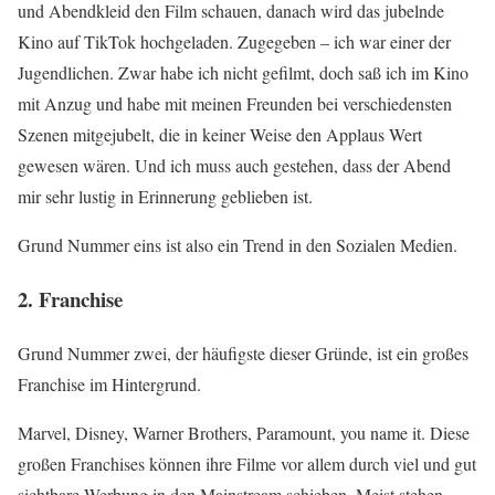
und Abendkleid den Film schauen, danach wird das jubelnde
Kino auf TikTok hochgeladen. Zugegeben – ich war einer der
Jugendlichen. Zwar habe ich nicht gefilmt, doch saß ich im Kino
mit Anzug und habe mit meinen Freunden bei verschiedensten
Szenen mitgejubelt, die in keiner Weise den Applaus Wert
gewesen wären. Und ich muss auch gestehen, dass der Abend
mir sehr lustig in Erinnerung geblieben ist.
Grund Nummer eins ist also ein Trend in den Sozialen Medien.
2. Franchise
Grund Nummer zwei, der häufigste dieser Gründe, ist ein großes
Franchise im Hintergrund.
Marvel, Disney, Warner Brothers, Paramount, you name it. Diese
großen Franchises können ihre Filme vor allem durch viel und gut
sichtbare Werbung in den Mainstream schieben. Meist stehen