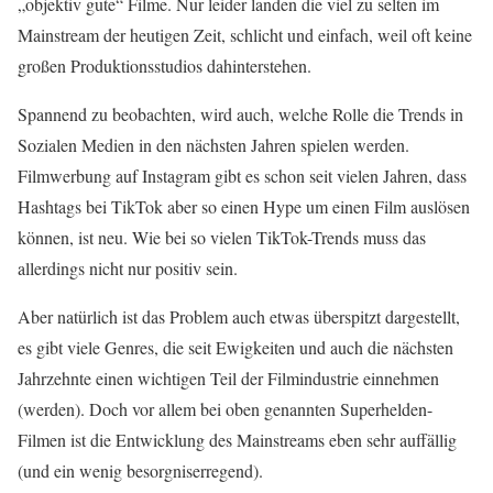
„objektiv gute“ Filme. Nur leider landen die viel zu selten im
Mainstream der heutigen Zeit, schlicht und einfach, weil oft keine
großen Produktionsstudios dahinterstehen.
Spannend zu beobachten, wird auch, welche Rolle die Trends in
Sozialen Medien in den nächsten Jahren spielen werden.
Filmwerbung auf Instagram gibt es schon seit vielen Jahren, dass
Hashtags bei TikTok aber so einen Hype um einen Film auslösen
können, ist neu. Wie bei so vielen TikTok-Trends muss das
allerdings nicht nur positiv sein.
Aber natürlich ist das Problem auch etwas überspitzt dargestellt,
es gibt viele Genres, die seit Ewigkeiten und auch die nächsten
Jahrzehnte einen wichtigen Teil der Filmindustrie einnehmen
(werden). Doch vor allem bei oben genannten Superhelden-
Filmen ist die Entwicklung des Mainstreams eben sehr auffällig
(und ein wenig besorgniserregend).