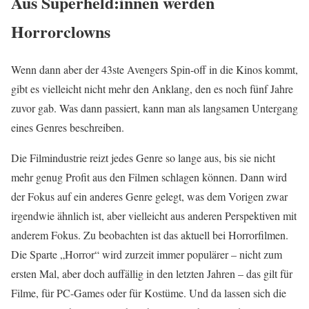
Aus Superheld:innen werden
Horrorclowns
Wenn dann aber der 43ste Avengers Spin-off in die Kinos kommt,
gibt es vielleicht nicht mehr den Anklang, den es noch fünf Jahre
zuvor gab. Was dann passiert, kann man als langsamen Untergang
eines Genres beschreiben.
Die Filmindustrie reizt jedes Genre so lange aus, bis sie nicht
mehr genug Profit aus den Filmen schlagen können. Dann wird
der Fokus auf ein anderes Genre gelegt, was dem Vorigen zwar
irgendwie ähnlich ist, aber vielleicht aus anderen Perspektiven mit
anderem Fokus. Zu beobachten ist das aktuell bei Horrorfilmen.
Die Sparte „Horror“ wird zurzeit immer populärer – nicht zum
ersten Mal, aber doch auffällig in den letzten Jahren – das gilt für
Filme, für PC-Games oder für Kostüme. Und da lassen sich die