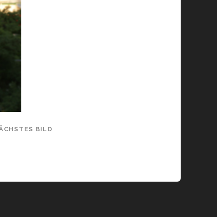
ÄCHSTES BILD