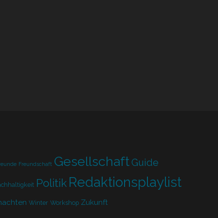
Gesellschaft
Guide
reunde
Freundschaft
Redaktionsplaylist
Politik
chhaltigkeit
nachten
Zukunft
Winter
Workshop