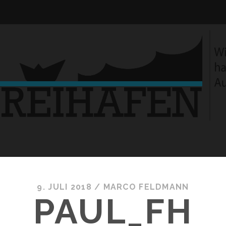
9. JULI 2018 /
MARCO FELDMANN
PAUL_FH