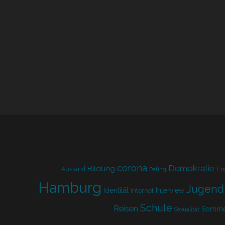
corona
Demokratie
Bildung
Ausland
En
Dating
Hamburg
Jugend
Identität
Interview
Internet
Schule
Reisen
Somme
Sexualität