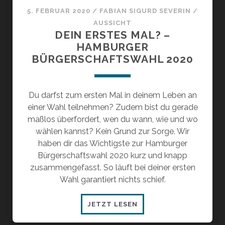
5. FEBRUAR 2020
/
FABIAN SIGURD SEVERIN
/
AUSSICHT
DEIN ERSTES MAL? –
HAMBURGER
BÜRGERSCHAFTSWAHL 2020
Du darfst zum ersten Mal in deinem Leben an
einer Wahl teilnehmen? Zudem bist du gerade
maßlos überfordert, wen du wann, wie und wo
wählen kannst? Kein Grund zur Sorge. Wir
haben dir das Wichtigste zur Hamburger
Bürgerschaftswahl 2020 kurz und knapp
zusammengefasst. So läuft bei deiner ersten
Wahl garantiert nichts schief.
DEIN
JETZT LESEN
ERSTES