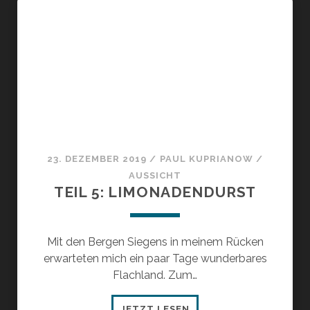
23. DEZEMBER 2019
/
PAUL KUPRIANOW
/
AUSSICHT
TEIL 5: LIMONADENDURST
Mit den Bergen Siegens in meinem Rücken
erwarteten mich ein paar Tage wunderbares
Flachland. Zum…
TEIL
JETZT LESEN