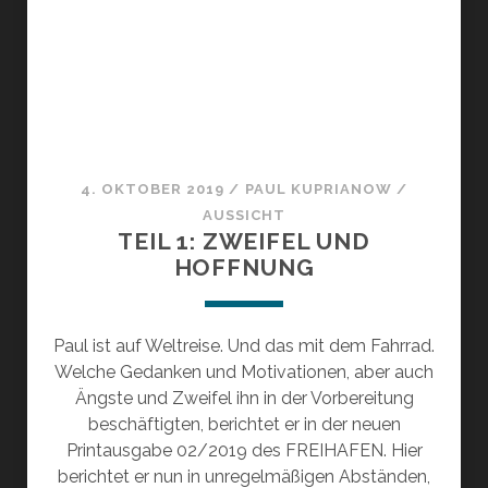
4. OKTOBER 2019
/
PAUL KUPRIANOW
/
AUSSICHT
TEIL 1: ZWEIFEL UND
HOFFNUNG
Paul ist auf Weltreise. Und das mit dem Fahrrad.
Welche Gedanken und Motivationen, aber auch
Ängste und Zweifel ihn in der Vorbereitung
beschäftigten, berichtet er in der neuen
Printausgabe 02/2019 des FREIHAFEN. Hier
berichtet er nun in unregelmäßigen Abständen,