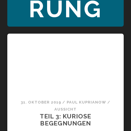
RUNG
31. OKTOBER 2019
/
PAUL KUPRIANOW
/
AUSSICHT
TEIL 3: KURIOSE
BEGEGNUNGEN