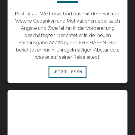
Paul ist auf Weltreise. Und das mit dem Fahrrad.
Welche Gedanken und Motivationen, aber auch
Ängste und Zweifel ihn in der Vorbereitung
beschäftigten, berichtet er in der neuen
Printausgabe 02/2019 des FREIHAFEN. Hier
berichtet er nun in unregelmäßigen Abständen,
was er auf seiner Reise erlebt.
TEIL
JETZT LESEN
3:
KURIOSE
BEGEGNUNGEN