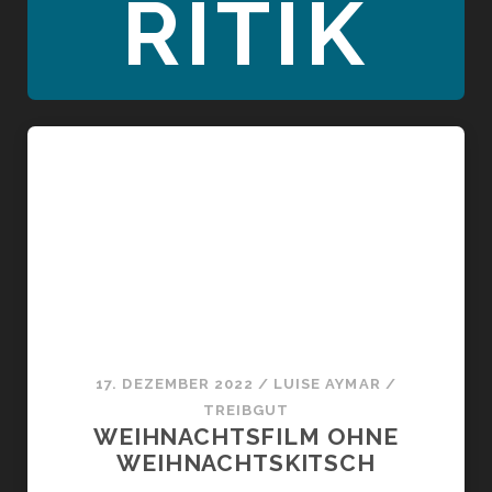
RITIK
17. DEZEMBER 2022
/
LUISE AYMAR
/
TREIBGUT
WEIHNACHTSFILM OHNE
WEIHNACHTSKITSCH