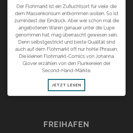
Der Flohmarkt ist ein Zufluchtsort für viele, die
dem Massenkonsum entkommen wollen. So ist
zumindest der Eindruck. Aber wer schon mal die
angebotenen Waren genauer unter die Lupe
genommen hat, mag überrascht gewesen sein.
Denn selbstgestrickt und beste Qualität sind
auch auf dem Flohmarkt oft nur hohle Phrasen.
Die kleinen Flohmarkt-Comics von Johanna
Glover erzählen von den Flunkereien der
Second-Hand-Märkte.
FLOHMARKT
JETZT LESEN
FLUNKEREIEN
FREIHAFEN