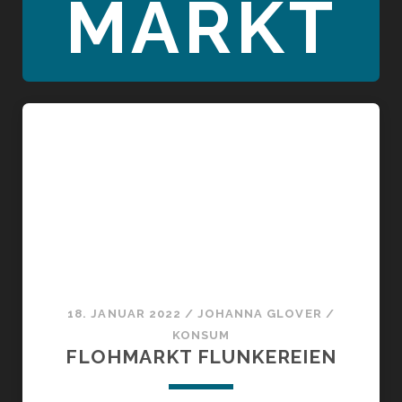
MARKT
18. JANUAR 2022
/
JOHANNA GLOVER
/
KONSUM
FLOHMARKT FLUNKEREIEN