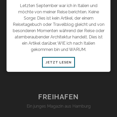
Letzten September war ich in Italien und
möchte von meiner Reise berichten. Keine
Sorge: Dies ist kein Artikel, der einem
Reisetagebuch oder Travelblog gleicht und von
besonderen Momenten während der Reise oder
atemberaubender Architektur handelt. Dies ist
ein Artikel darüber, WIE ich nach Italien
gekommen bin und WARUM.
GENERATION
JETZT LESEN
REISEN
VS.
GENERATION
KLIMA
FREIHAFEN
Ein junges Magazin aus Hamburg