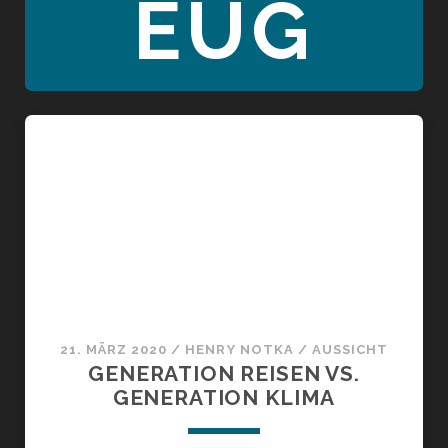
EUG
21. MÄRZ 2020
/
HENRY NOTKA
/
AUSSICHT
GENERATION REISEN VS.
GENERATION KLIMA