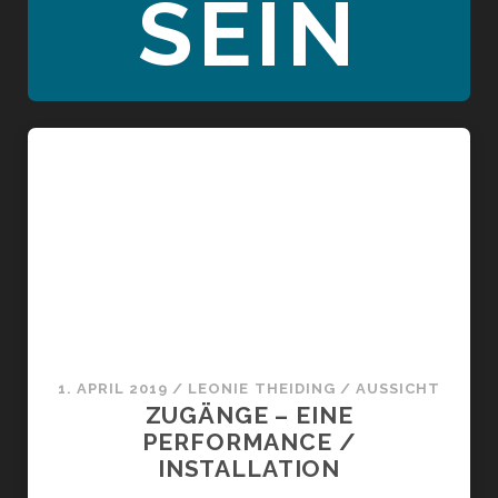
SEIN
1. APRIL 2019
/
LEONIE THEIDING
/
AUSSICHT
ZUGÄNGE – EINE
PERFORMANCE /
INSTALLATION