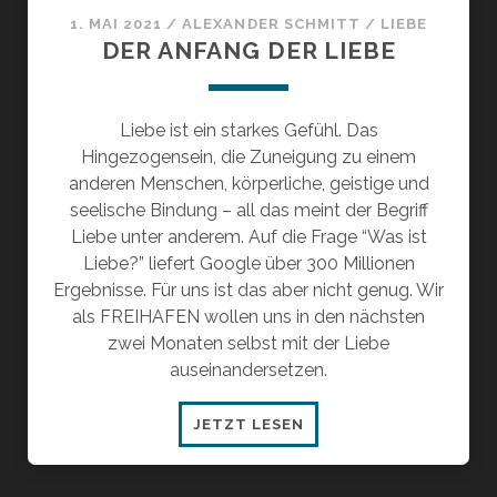
1. MAI 2021
/
ALEXANDER SCHMITT
/
LIEBE
DER ANFANG DER LIEBE
Liebe ist ein starkes Gefühl. Das
Hingezogensein, die Zuneigung zu einem
anderen Menschen, körperliche, geistige und
seelische Bindung – all das meint der Begriff
Liebe unter anderem. Auf die Frage “Was ist
Liebe?” liefert Google über 300 Millionen
Ergebnisse. Für uns ist das aber nicht genug. Wir
als FREIHAFEN wollen uns in den nächsten
zwei Monaten selbst mit der Liebe
auseinandersetzen.
DER
JETZT LESEN
ANFANG
DER