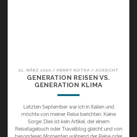
21. MÄRZ 2020
/
HENRY NOTKA
/
AUSSICHT
GENERATION REISEN VS.
GENERATION KLIMA
Letzten September war ich in Italien und
möchte von meiner Reise berichten. Keine
Sorge: Dies ist kein Artikel, der einem
Reisetagebuch oder Travelblog gleicht und von
besonderen Momenten während der Reise oder