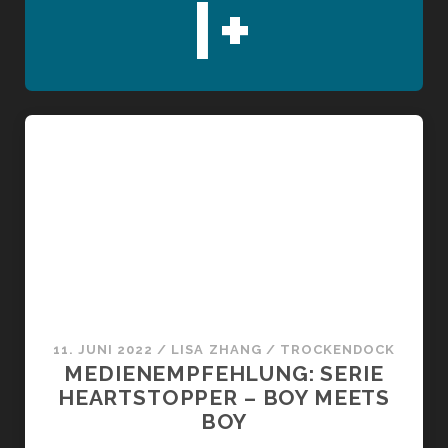
I+
11. JUNI 2022
/
LISA ZHANG
/
TROCKENDOCK
MEDIENEMPFEHLUNG: SERIE
HEARTSTOPPER – BOY MEETS
BOY