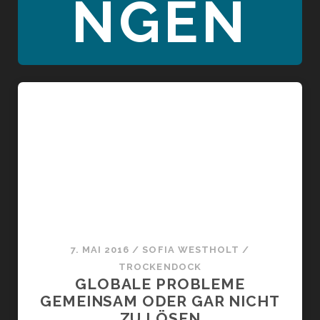
NGEN
7. MAI 2016
/
SOFIA WESTHOLT
/
TROCKENDOCK
GLOBALE PROBLEME
GEMEINSAM ODER GAR NICHT
ZU LÖSEN