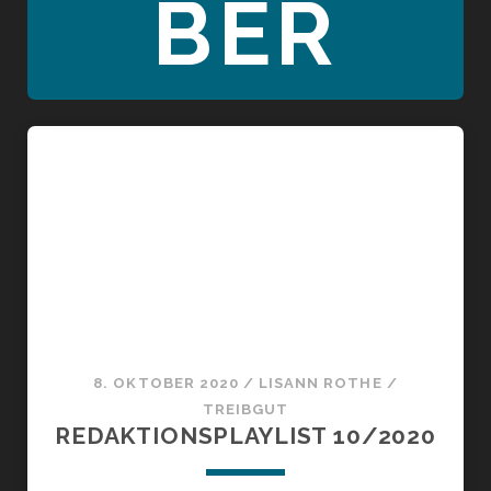
BER
8. OKTOBER 2020
/
LISANN ROTHE
/
TREIBGUT
REDAKTIONSPLAYLIST 10/2020