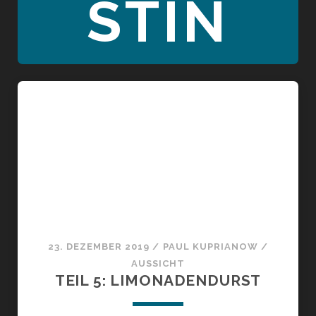
STIN
23. DEZEMBER 2019
/
PAUL KUPRIANOW
/
AUSSICHT
TEIL 5: LIMONADENDURST