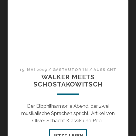
15. MAI 2019
/
GASTAUTOR*IN
/
AUSSICHT
WALKER MEETS
SCHOSTAKOWITSCH
Der Elbphilharmonie Abend, der zwei
musikalische Sprachen spricht Artikel von
Oliver Schacht Klassik und Pop…
WALKER
JETZT LESEN