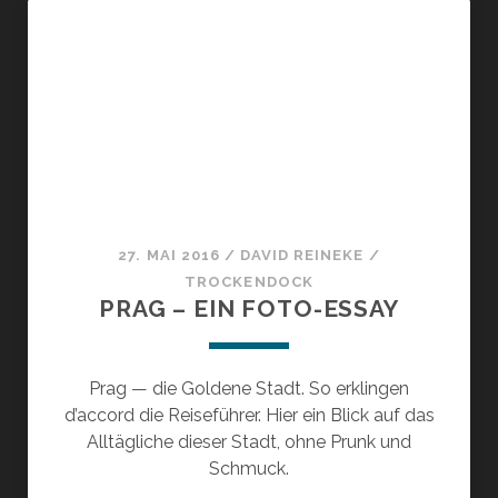
27. MAI 2016
/
DAVID REINEKE
/
TROCKENDOCK
PRAG – EIN FOTO-ESSAY
Prag — die Goldene Stadt. So erklingen
d’accord die Reiseführer. Hier ein Blick auf das
Alltägliche dieser Stadt, ohne Prunk und
Schmuck.