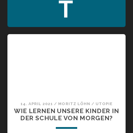
T
14. APRIL 2021
/
MORITZ LÖHN
/
UTOPIE
WIE LERNEN UNSERE KINDER IN
DER SCHULE VON MORGEN?