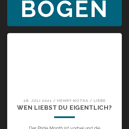
BOGEN
28. JULI 2021
/
HENRY NOTKA
/
LIEBE
WEN LIEBST DU EIGENTLICH?
Der Pride Month ist vorbei und die