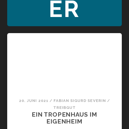
ER
20. JUNI 2021
/
FABIAN SIGURD SEVERIN
/
TREIBGUT
EIN TROPENHAUS IM
EIGENHEIM