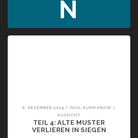
N
6. DEZEMBER 2019
/
PAUL KUPRIANOW
/
AUSSICHT
TEIL 4: ALTE MUSTER
VERLIEREN IN SIEGEN