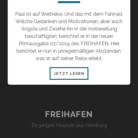
Paul ist auf Weltreise. Und das mit dem Fahrrad.
Welche Gedanken und Motivationen, aber auch
Ängste und Zweifel ihn in der Vorbereitung
beschäftigten, berichtet er in der neuen
Printausgabe 02/2019 des FREIHAFEN. Hier
berichtet er nun in unregelmäßigen Abständen,
was er auf seiner Reise erlebt.
TEIL
JETZT LESEN
4:
ALTE
MUSTER
VERLIEREN
IN
FREIHAFEN
SIEGEN
Ein junges Magazin aus Hamburg