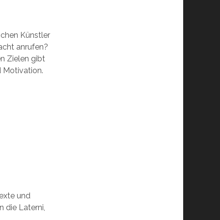
schen Künstler
Nacht anrufen?
 Zielen gibt
 Motivation.
Texte und
 die Laterni,