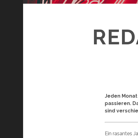
RED
Jeden Monat 
passieren. D
sind verschie
Ein rasantes J