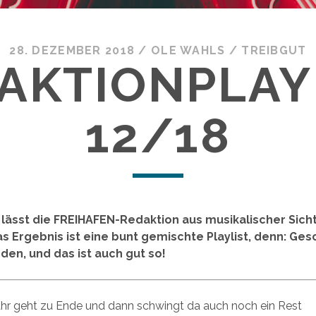
28. DEZEMBER 2018
/
OLE WAHLS
/
TREIBGUT
AKTIONPLAY
12/18
lässt die FREIHAFEN-Redaktion aus musikalischer Sich
as Ergebnis ist eine bunt gemischte Playlist, denn: G
den, und das ist auch gut so!
ahr geht zu Ende und dann schwingt da auch noch ein Rest