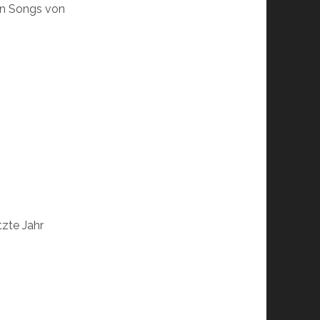
en Songs von
tzte Jahr