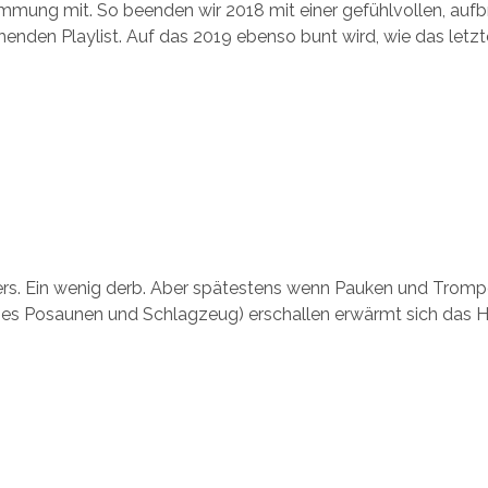
mmung mit. So beenden wir 2018 mit einer gefühlvollen, auf
nden Playlist. Auf das 2019 ebenso bunt wird, wie das letzt
ers. Ein wenig derb. Aber spätestens wenn Pauken und Trompe
d es Posaunen und Schlagzeug) erschallen erwärmt sich das He