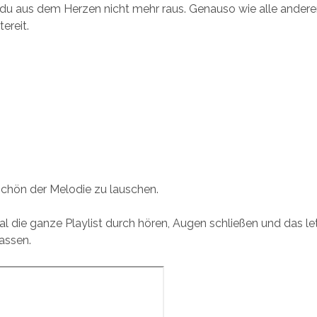
 du aus dem Herzen nicht mehr raus. Genauso wie alle ander
reit.
 schön der Melodie zu lauschen.
al die ganze Playlist durch hören, Augen schließen und das le
lassen.