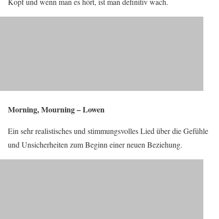
Kopf und wenn man es hört, ist man definitiv wach.
Morning, Mourning – Lowen
Ein sehr realistisches und stimmungsvolles Lied über die Gefühle
und Unsicherheiten zum Beginn einer neuen Beziehung.