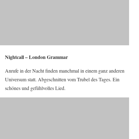
Nightcall – London Grammar
Anrufe in der Nacht finden manchmal in einem ganz anderen
Universum statt. Abgeschnitten vom Trubel des Tages. Ein
schönes und gefühlvolles Lied.