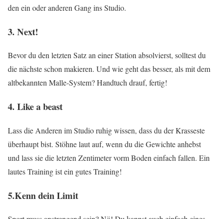
den ein oder anderen Gang ins Studio.
3. Next!
Bevor du den letzten Satz an einer Station absolvierst, solltest du
die nächste schon makieren. Und wie geht das besser, als mit dem
altbekannten Malle-System? Handtuch drauf, fertig!
4. Like a beast
Lass die Anderen im Studio ruhig wissen, dass du der Krasseste
überhaupt bist. Stöhne laut auf, wenn du die Gewichte anhebst
und lass sie die letzten Zentimeter vorm Boden einfach fallen. Ein
lautes Training ist ein gutes Training!
5.Kenn dein Limit
Sport muss anstrengend sein? Nö! Du kannst auch einfach eines