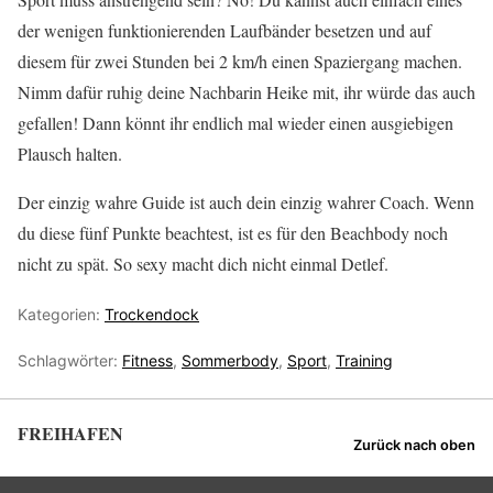
der wenigen funktionierenden Laufbänder besetzen und auf
diesem für zwei Stunden bei 2 km/h einen Spaziergang machen.
Nimm dafür ruhig deine Nachbarin Heike mit, ihr würde das auch
gefallen! Dann könnt ihr endlich mal wieder einen ausgiebigen
Plausch halten.
Der einzig wahre Guide ist auch dein einzig wahrer Coach. Wenn
du diese fünf Punkte beachtest, ist es für den Beachbody noch
nicht zu spät. So sexy macht dich nicht einmal Detlef.
Kategorien:
Trockendock
Schlagwörter:
Fitness
,
Sommerbody
,
Sport
,
Training
FREIHAFEN
Zurück nach oben