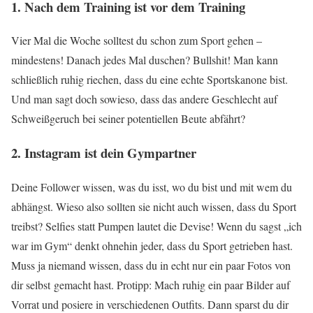
1. Nach dem Training ist vor dem Training
Vier Mal die Woche solltest du schon zum Sport gehen –
mindestens! Danach jedes Mal duschen? Bullshit! Man kann
schließlich ruhig riechen, dass du eine echte Sportskanone bist.
Und man sagt doch sowieso, dass das andere Geschlecht auf
Schweißgeruch bei seiner potentiellen Beute abfährt?
2. Instagram ist dein Gympartner
Deine Follower wissen, was du isst, wo du bist und mit wem du
abhängst. Wieso also sollten sie nicht auch wissen, dass du Sport
treibst? Selfies statt Pumpen lautet die Devise! Wenn du sagst „ich
war im Gym“ denkt ohnehin jeder, dass du Sport getrieben hast.
Muss ja niemand wissen, dass du in echt nur ein paar Fotos von
dir selbst gemacht hast. Protipp: Mach ruhig ein paar Bilder auf
Vorrat und posiere in verschiedenen Outfits. Dann sparst du dir