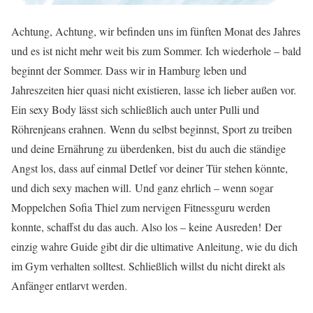
Achtung, Achtung, wir befinden uns im fünften Monat des Jahres
und es ist nicht mehr weit bis zum Sommer. Ich wiederhole – bald
beginnt der Sommer. Dass wir in Hamburg leben und
Jahreszeiten hier quasi nicht existieren, lasse ich lieber außen vor.
Ein sexy Body lässt sich schließlich auch unter Pulli und
Röhrenjeans erahnen. Wenn du selbst beginnst, Sport zu treiben
und deine Ernährung zu überdenken, bist du auch die ständige
Angst los, dass auf einmal Detlef vor deiner Tür stehen könnte,
und dich sexy machen will. Und ganz ehrlich – wenn sogar
Moppelchen Sofia Thiel zum nervigen Fitnessguru werden
konnte, schaffst du das auch. Also los – keine Ausreden! Der
einzig wahre Guide gibt dir die ultimative Anleitung, wie du dich
im Gym verhalten solltest. Schließlich willst du nicht direkt als
Anfänger entlarvt werden.