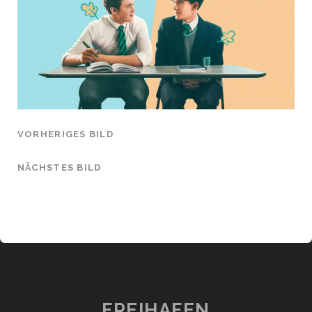
VORHERIGES BILD
NÄCHSTES BILD
FREIHAFEN