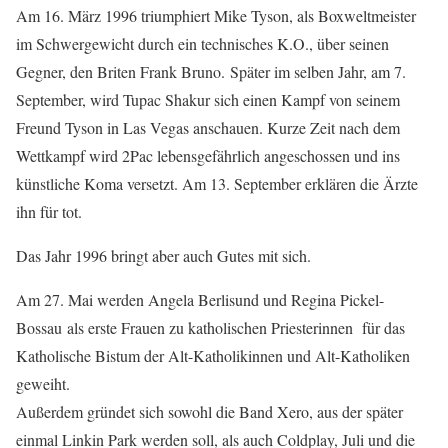
Am 16. März 1996 triumphiert Mike Tyson, als Boxweltmeister
im Schwergewicht durch ein technisches K.O., über seinen
Gegner, den Briten Frank Bruno. Später im selben Jahr, am 7.
September, wird Tupac Shakur sich einen Kampf von seinem
Freund Tyson in Las Vegas anschauen. Kurze Zeit nach dem
Wettkampf wird 2Pac lebensgefährlich angeschossen und ins
künstliche Koma versetzt. Am 13. September erklären die Ärzte
ihn für tot.
Das Jahr 1996 bringt aber auch Gutes mit sich.
Am 27. Mai werden Angela Berlisund und Regina Pickel-
Bossau als erste Frauen zu katholischen Priesterinnen für das
Katholische Bistum der Alt-Katholikinnen und Alt-Katholiken
geweiht.
Außerdem gründet sich sowohl die Band Xero, aus der später
einmal Linkin Park werden soll, als auch Coldplay, Juli und die