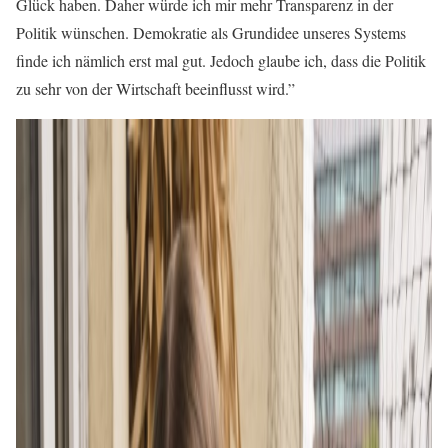
Glück haben. Daher würde ich mir mehr Transparenz in der
Politik wünschen. Demokratie als Grundidee unseres Systems
finde ich nämlich erst mal gut. Jedoch glaube ich, dass die Politik
zu sehr von der Wirtschaft beeinflusst wird.”