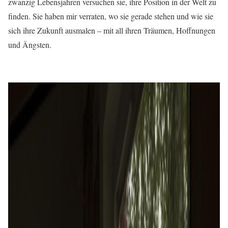
zwanzig Lebensjahren versuchen sie, ihre Position in der Welt zu
finden. Sie haben mir verraten, wo sie gerade stehen und wie sie
sich ihre Zukunft ausmalen – mit all ihren Träumen, Hoffnungen
und Ängsten.