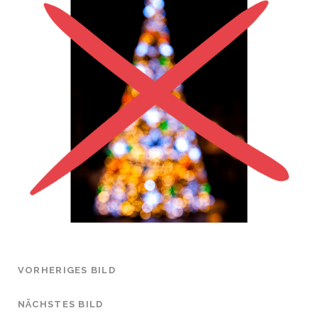
VORHERIGES BILD
NÄCHSTES BILD