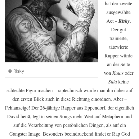
hat der zweite
ausgewählte
Act –
Risky
.
Der gut
trainierte,
tätowierte
Rapper würde
an der Seite
© Risky
von
Xatar
oder
Silla
keine
schlechte Figur machen – raptechnisch würde man ihn daher auf
den ersten Blick auch in diese Richtung einordnen. Aber –
Fehlanzeige! Der 26-jährige Rapper aus Eppendorf, der eigentlich
David heißt, legt in seinen Songs mehr Wert auf Metaphern und
auf die Verarbeitung von persönlichen Dingen, als auf ein
Gangster Image. Besonders beeindruckend findet er Rap God