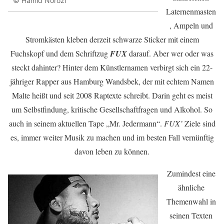
© Hamid Norozi
Laternenmasten
, Ampeln und
Stromkästen kleben derzeit schwarze Sticker mit einem
Fuchskopf und dem Schriftzug
FUX
darauf. Aber wer oder was
steckt dahinter? Hinter dem Künstlernamen verbirgt sich ein 22-
jähriger Rapper aus Hamburg Wandsbek, der mit echtem Namen
Malte heißt und seit 2008 Raptexte schreibt. Darin geht es meist
um Selbstfindung, kritische Gesellschaftfragen und Alkohol. So
auch in seinem aktuellen Tape „Mr. Jedermann“.
FUX’
Ziele sind
es, immer weiter Musik zu machen und im besten Fall vernünftig
davon leben zu können.
Zumindest eine
ähnliche
Themenwahl in
seinen Texten