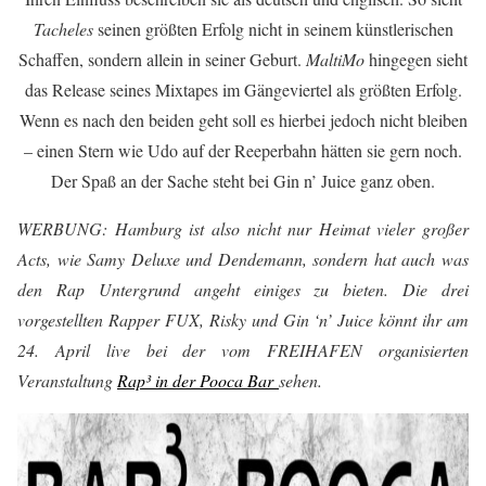
Tacheles
seinen größten Erfolg nicht in seinem künstlerischen
Schaffen, sondern allein in seiner Geburt.
MaltiMo
hingegen sieht
das Release seines Mixtapes im Gängeviertel als größten Erfolg.
Wenn es nach den beiden geht soll es hierbei jedoch nicht bleiben
– einen Stern wie Udo auf der Reeperbahn hätten sie gern noch.
Der Spaß an der Sache steht bei Gin n’ Juice ganz oben.
WERBUNG: Hamburg ist also nicht nur Heimat vieler großer
Acts, wie
Samy Deluxe
und
Dendemann
, sondern hat auch was
den Rap Untergrund angeht einiges zu bieten. Die drei
vorgestellten Rapper
FUX, Risky
und
Gin ‘n’ Juice
könnt ihr am
24. April live bei der vom FREIHAFEN organisierten
Veranstaltung
Rap
³
in der Pooca Bar
sehen.