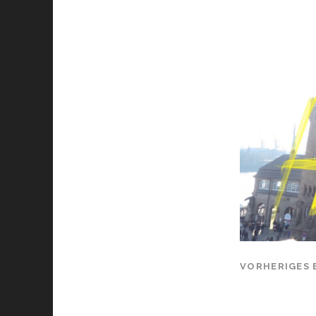
VORHERIGES 