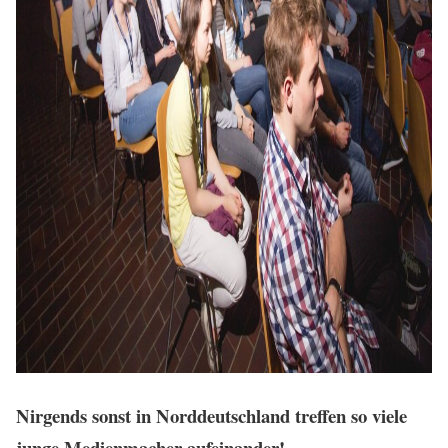
Nirgends sonst in Norddeutschland treffen so viele
junge Medienmacher aufeinander!