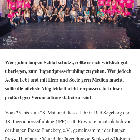
Wer guten langen Schlaf schätzt, sollte es sich wirklich gut
überlegen, zum Jugendpressefrühling zu gehen. Wer jedoch
Action liebt und mit Herz und Seele gern Medien macht,
sollte die nächste Möglichkeit nicht verpassen, bei dieser
großartigen Veranstaltung dabei zu sein!
Vom 25. bis zum 28. Mai fand dieses Jahr in Bad Segeberg der
18. Jugendpressefrühling (JPF) statt. Er wird einmal jährlich von
der Jungen Presse Pinneberg e.V., gemeinsam mit der Jungen
Presse Hamburg e.V. und der Jugendpresse Schleswig-Holstein