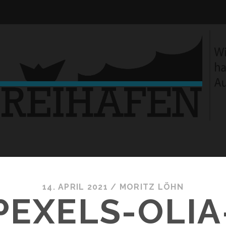
14. APRIL 2021 /
MORITZ LÖHN
PEXELS-OLIA