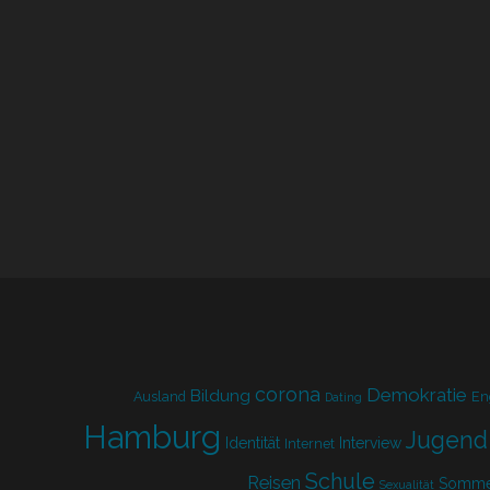
corona
Demokratie
Bildung
Ausland
En
Dating
Hamburg
Jugend
Identität
Interview
Internet
Schule
Reisen
Somme
Sexualität