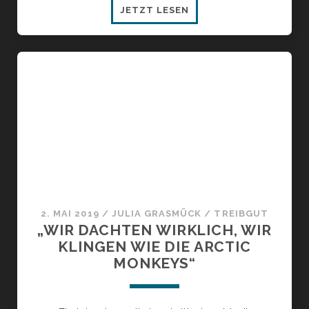
EUROPA
JETZT LESEN
UNTER
STROM
2. MAI 2019
/
JULIA GRASMÜCK
/
TREIBGUT
„WIR DACHTEN WIRKLICH, WIR
KLINGEN WIE DIE ARCTIC
MONKEYS“