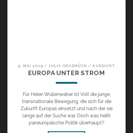
9. MAI 2019
/
JULIA GRASMÜCK
/
AUSSICHT
EUROPA UNTER STROM
Für Helen Wullenweber ist Volt die junge,
transnationale Bewegung, die sich für die
Zukunft Europas einsetzt und nach der sie
lange auf der Suche war. Doch was heißt
paneuropäische Politik überhaupt?