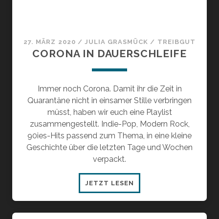
27. MÄRZ 2020
/
JULIA GRASMÜCK
/
TREIBGUT
CORONA IN DAUERSCHLEIFE
Immer noch Corona. Damit ihr die Zeit in
Quarantäne nicht in einsamer Stille verbringen
müsst, haben wir euch eine Playlist
zusammengestellt. Indie-Pop, Modern Rock,
90ies-Hits passend zum Thema, in eine kleine
Geschichte über die letzten Tage und Wochen
verpackt.
CORONA
JETZT LESEN
IN
DAUERSCHLEIFE