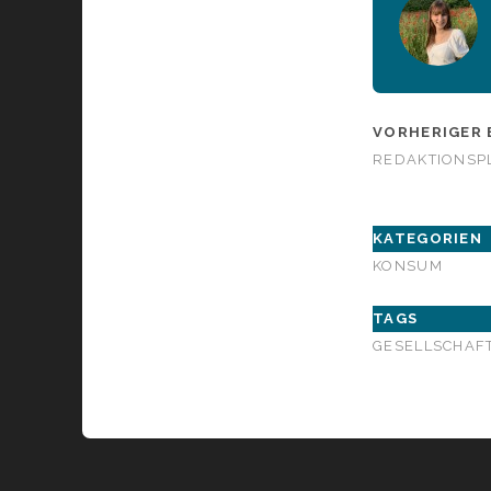
VORHERIGER 
REDAKTIONSPL
KATEGORIEN
KONSUM
TAGS
GESELLSCHAF