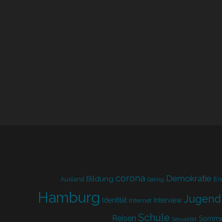
corona
Demokratie
Bildung
Ausland
En
Dating
Hamburg
Jugend
Identität
Interview
Internet
Schule
Reisen
Somme
Sexualität