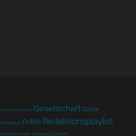
Gesellschaft
Guide
reunde
Freundschaft
Redaktionsplaylist
Politik
chhaltigkeit
nachten
Zukunft
Winter
Workshop