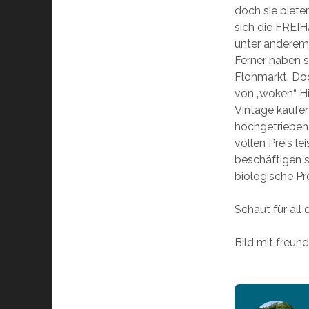
doch sie biete
sich die FREI
unter anderem
Ferner haben s
Flohmarkt. Do
von „woken“ H
Vintage kaufen
hochgetrieben.
vollen Preis l
beschäftigen s
biologische Pr
Schaut für all
Bild mit freu