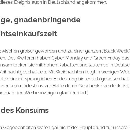
 dieses Ereignis auch in Deutschland angekommen.
lige, gnadenbringende
htseinkaufszeit
inzwischen größer geworden und zu einer ganzen „Black Week
n. Des Weiteren haben Cyber Monday und Green Friday das 
insam locken sie mit hohen Rabatten und läuten so in Deuts
Weihnachtgeschäft ein. Mit Weihnachten folgt in wenigen Woc
eile seiner ursprünglichen Bedeutung hinter sich gelassen hat.
henken mindestens zur Hälfe durch Geschenke verdeckt ist, s
enn man den Werbeanzeigen glauben darf.)
des Konsums
en Gegebenheiten waren gar nicht der Hauptgrund für unsere