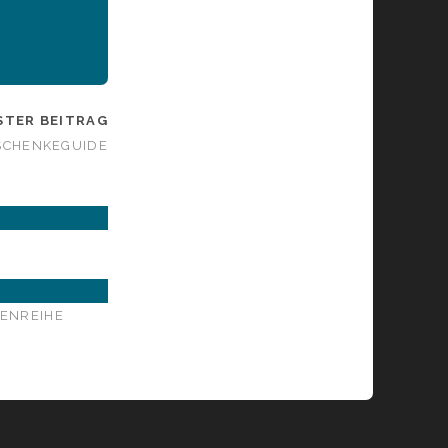
STER BEITRAG
ESCHENKEGUIDE
ENREIHE