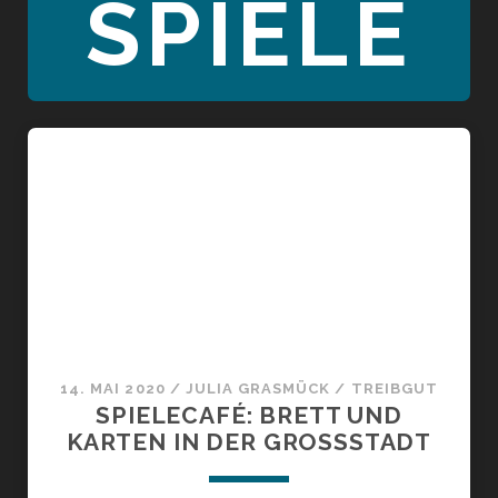
SPIELE
14. MAI 2020
/
JULIA GRASMÜCK
/
TREIBGUT
SPIELECAFÉ: BRETT UND
KARTEN IN DER GROSSSTADT