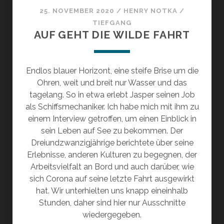
25. NOVEMBER 2020
/
HENRY NOTKA
/
TIEFGANG
AUF GEHT DIE WILDE FAHRT
Endlos blauer Horizont, eine steife Brise um die
Ohren, weit und breit nur Wasser und das
tagelang. So in etwa erlebt Jasper seinen Job
als Schiffsmechaniker. Ich habe mich mit ihm zu
einem Interview getroffen, um einen Einblick in
sein Leben auf See zu bekommen. Der
Dreiundzwanzigjährige berichtete über seine
Erlebnisse, anderen Kulturen zu begegnen, der
Arbeitsvielfalt an Bord und auch darüber, wie
sich Corona auf seine letzte Fahrt ausgewirkt
hat. Wir unterhielten uns knapp eineinhalb
Stunden, daher sind hier nur Ausschnitte
wiedergegeben.