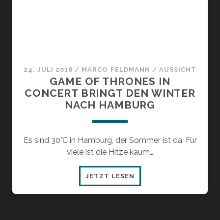
24. JULI 2018
/
MARCO FELDMANN
/
AUSSICHT
GAME OF THRONES IN
CONCERT BRINGT DEN WINTER
NACH HAMBURG
Es sind 30°C in Hamburg, der Sommer ist da. Für
viele ist die Hitze kaum…
GAME
JETZT LESEN
OF
THRONES
IN