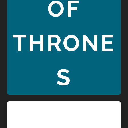
OF
THRONE
S